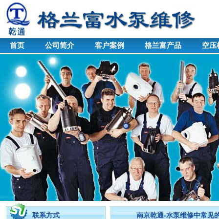
首页
公司简介
客户案例
格兰富产品
空压
联系方式
南京乾通-水泵维修中常见