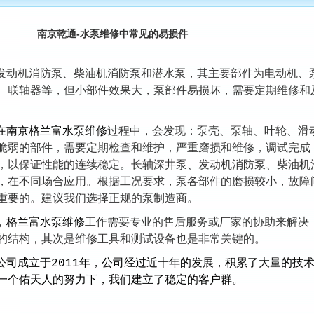
南京乾通-水泵维修中常见的易损件
动机消防泵、柴油机消防泵和潜水泵，其主要部件为电动机、
、联轴器等，但小部件效果大，泵部件易损坏，需要定期维修和
在南京
格兰富水泵维修
过程中，会发现：泵壳、泵轴、叶轮、滑
脆弱的部件，需要定期检查和维护，严重磨损和维修，调试完成
，以保证性能的连续稳定。长轴深井泵、发动机消防泵、柴油机
，在不同场合应用。根据工况要求，泵各部件的磨损较小，故障
重要的。建议我们选择正规的泵制造商。
，
格兰富水泵维修
工作需要专业的售后服务或厂家的协助来解决
的结构，其次是维修工具和测试设备也是非常关键的。
公司
成立于2011年，公司经过近十年的发展，积累了大量的技
一个佑天人的努力下，我们建立了稳定的客户群。